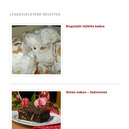
LEGKEDVELETEBB RECEPTEK
Bogyiszlói tejfölös kalács
Almás mákos – lisztmentes