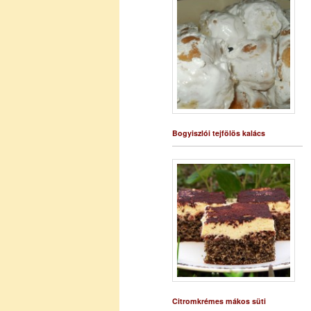
Bogyiszlói tejfölös kalács
Citromkrémes mákos süti