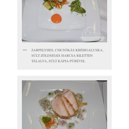
ZABPELYHES, CSICSÓKÁS KRÉMGALUSKA,
SÜLT ZÖLDSÉGES HARCSA RILETTEN
TÁLALVA, SÜLT KÁPIA PÜRÉVEL