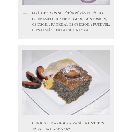
PIRÍTOTT DIÓS SÜTŐTÖKPÜRÉVEL TÖLTÖTT
CSIRKEMELL TEKERCS BACON KÖNTÖSBEN,
CSICSÓKA FÁNKKAL ÉS CSICSÓKA PÜRÉVEL,
BIRSALMÁS CÉKLA CHUTNEYVAL
CUKKINIS MÁKKOCKA VANÍLIA ÖNTETEN
TÁLALT SZILVAHABBAL