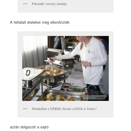
Páromék verseny menüje
A feltálalt ételeket még ellenőrizték
Munkában a NÉBIH, hiszen a hőfok is fontos!
aztán dolgozott a sajtó