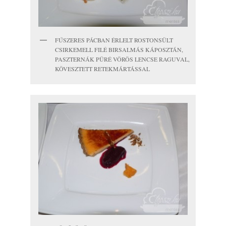
FŰSZERES PÁCBAN ÉRLELT ROSTONSÜLT
CSIRKEMELL FILÉ BIRSALMÁS KÁPOSZTÁN,
PASZTERNÁK PÜRÉ VÖRÖS LENCSE RAGUVAL,
KÖVESZTETT RETEKMÁRTÁSSAL