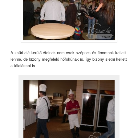
A zsűri elé kerülő ételnek nem csak szépnek és finomnak kellett
lennie, de bizony megfelelő hőfokúnak is, így bizony sietni kellett
a tálalással is