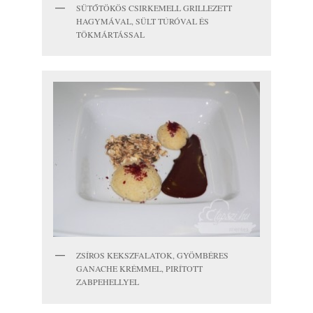
SÜTŐTÖKÖS CSIRKEMELL GRILLEZETT
HAGYMÁVAL, SÜLT TÚRÓVAL ÉS
TÖKMÁRTÁSSAL
ZSÍROS KEKSZFALATOK, GYÖMBÉRES
GANACHE KRÉMMEL, PIRÍTOTT
ZABPEHELLYEL