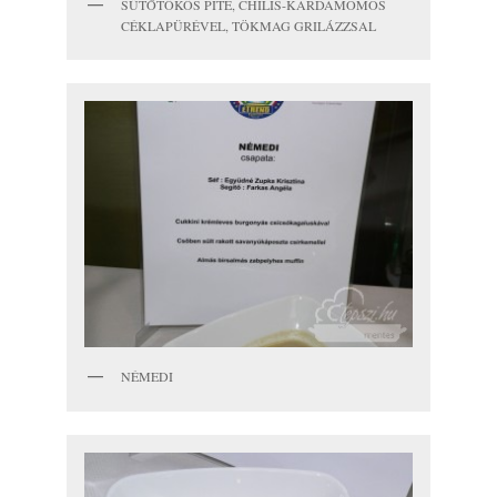
SÜTŐTÖKÖS PITE, CHILIS-KARDAMOMOS
CÉKLAPÜRÉVEL, TÖKMAG GRILÁZZSAL
NÉMEDI