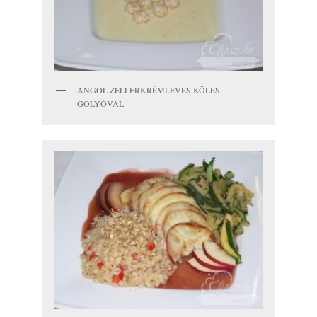
ANGOL ZELLERKRÉMLEVES KÖLES
GOLYÓVAL