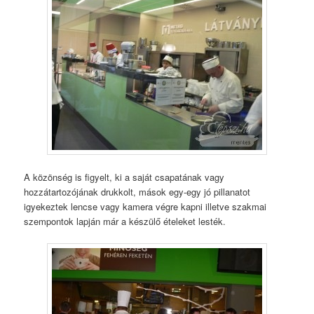
A közönség is figyelt, ki a saját csapatának vagy
hozzátartozójának drukkolt, mások egy-egy jó pillanatot
igyekeztek lencse vagy kamera végre kapni illetve szakmai
szempontok lapján már a készülő ételeket lesték.