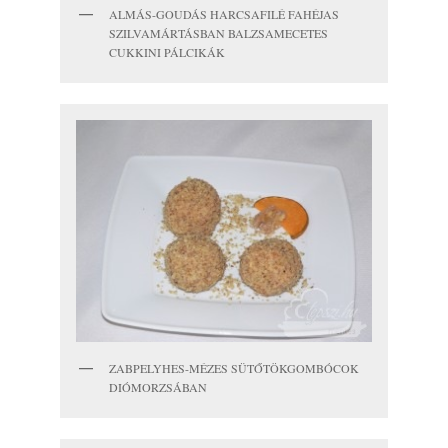
ALMÁS-GOUDÁS HARCSAFILÉ FAHÉJAS
SZILVAMÁRTÁSBAN BALZSAMECETES
CUKKINI PÁLCIKÁK
ZABPELYHES-MÉZES SÜTŐTÖKGOMBÓCOK
DIÓMORZSÁBAN