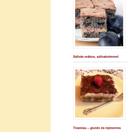
Szilvás mákos, szilvakrémmel
Tiramisu – glutén és tejmentes