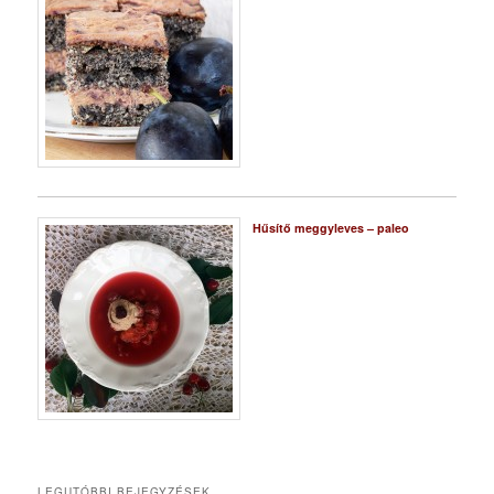
Hűsítő meggyleves – paleo
LEGUTÓBBI BEJEGYZÉSEK