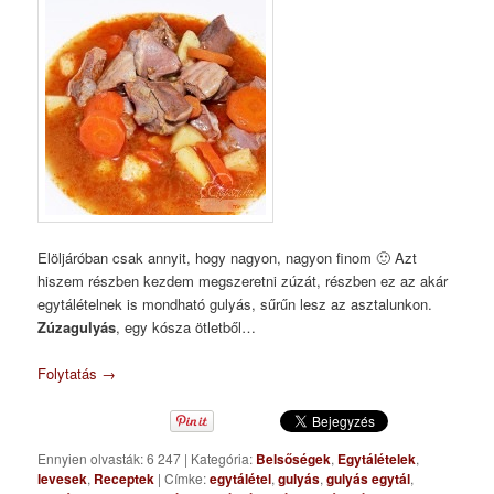
Elöljáróban csak annyit, hogy nagyon, nagyon finom 🙂 Azt
hiszem részben kezdem megszeretni zúzát, részben ez az akár
egytálételnek is mondható gulyás, sűrűn lesz az asztalunkon.
Zúzagulyás
, egy kósza ötletből…
Folytatás
→
Ennyien olvasták: 6 247
|
Kategória:
Belsőségek
,
Egytálételek
,
levesek
,
Receptek
|
Címke:
egytálétel
,
gulyás
,
gulyás egytál
,