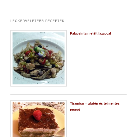
LEGKEDVELETEBB RECEPTEK
Palacsinta metélt lazaccal
Tiramisu – glutén és tejmentes
recept