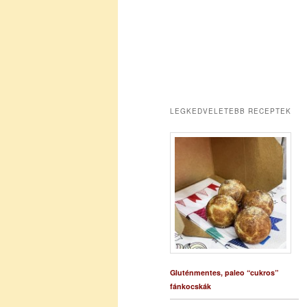
LEGKEDVELETEBB RECEPTEK
Gluténmentes, paleo “cukros”
fánkocskák