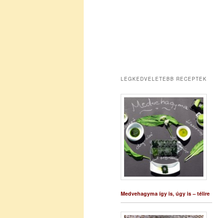
LEGKEDVELETEBB RECEPTEK
Medvehagyma így is, úgy is – télire