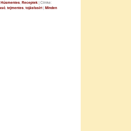
,
Húsmentes
,
Receptek
|
Címke:
asó
,
tejmentes
,
tojásfasírt
|
Minden