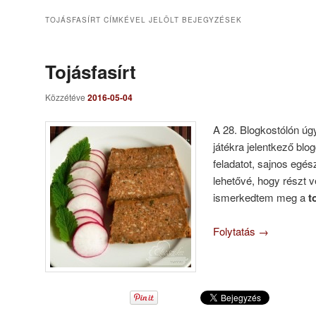
TOJÁSFASÍRT
CÍMKÉVEL JELÖLT BEJEGYZÉSEK
Tojásfasírt
Közzétéve
2016-05-04
A 28. Blogkostólón úgy
játékra jelentkező blog
feladatot, sajnos egés
lehetővé, hogy részt v
ismerkedtem meg a
t
Folytatás
→