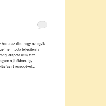
 hozta az élet, hogy az egyik
ger nem tudta teljesíteni a
zségi állapota nem tette
egyen a játékban. Így
ojásfasírt
receptjével…