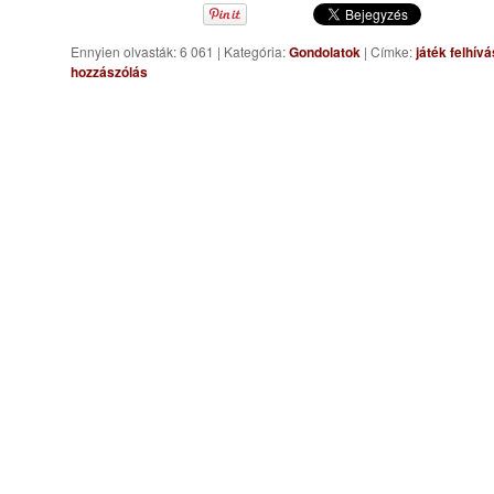
Ennyien olvasták: 6 061
|
Kategória:
Gondolatok
|
Címke:
játék felhívá
hozzászólás