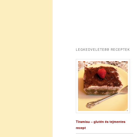
LEGKEDVELETEBB RECEPTEK
Tiramisu – glutén és tejmentes
recept