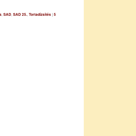
s
,
SAD
,
SAD 25.
,
Tortadízsítés
|
5