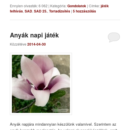
Ennyien olvasták: 6 062
|
Kategória:
Gondolatok
|
Címke:
játék
felhívás
,
SAD
,
SAD 25.
,
Tortadízsítés
|
5
hozzászólás
Anyák napi játék
Közzétéve
2014-04-30
Anyák napjára mindannyian készülünk valamivel. Szerintem az