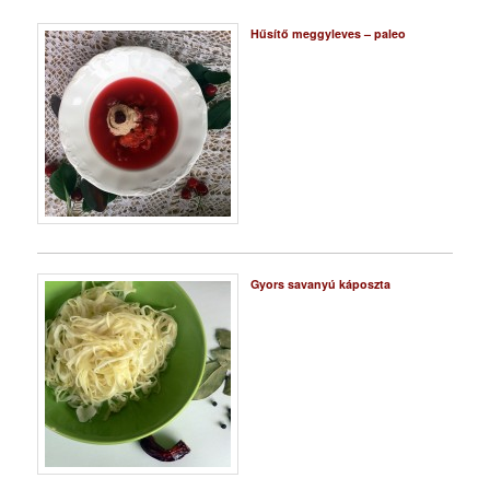
Hűsítő meggyleves – paleo
Gyors savanyú káposzta