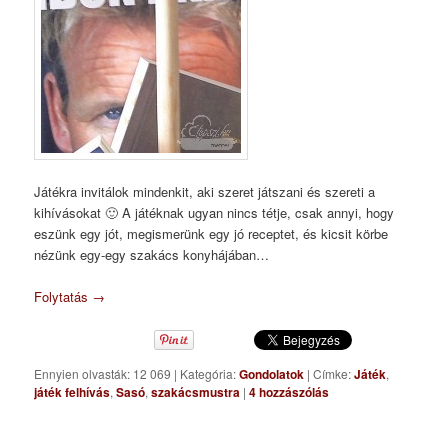
Játékra invitálok mindenkit, aki szeret játszani és szereti a
kihívásokat 🙂 A játéknak ugyan nincs tétje, csak annyi, hogy
eszünk egy jót, megismerünk egy jó receptet, és kicsit körbe
nézünk egy-egy szakács konyhájában…
Folytatás
→
Ennyien olvasták: 12 069
|
Kategória:
Gondolatok
|
Címke:
Játék
,
játék felhívás
,
Sasó
,
szakácsmustra
|
4
hozzászólás