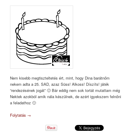
Nem kisebb megtiszteltetés ért, mint, hogy Dina barátnőm
nekem adta a 25. SAD, azaz Süss! Alkoss! Díszíts! játék
“rendezésének jogát” 🙂 Bár eddig nem sok tortát mutattam még
Nektek azokból amik nála készülnek, de azért igyekszem felnőni
a feladathoz 🙂
Folytatás
→