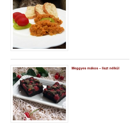
Meggyes mákos – liszt nélkül