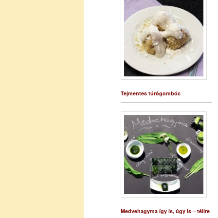
Tejmentes túrógombóc
Medvehagyma így is, úgy is – télire