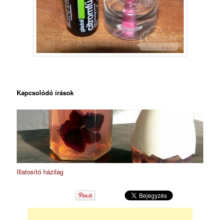
Kapcsolódó írások
Illatosító házilag