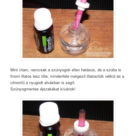
Mint írtam, nemcsak a szúnyogok ellen hatásos, de a szoba is
finom illatos lesz tőle, mindenféle mérgező illatosítók nélkül és a
citromfű a nyugodt alvásban is segít.
Szúnyogmentes éjszakákat kívánok!