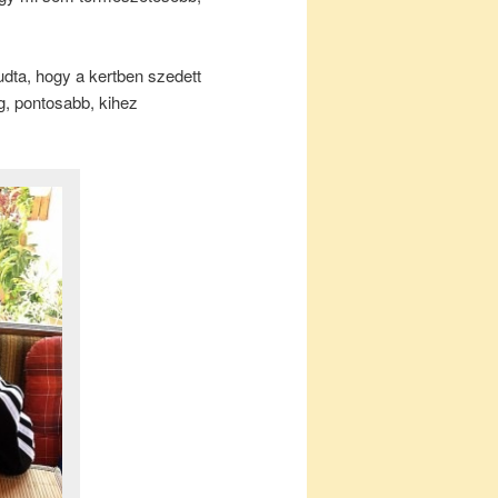
dta, hogy a kertben szedett
g, pontosabb, kihez