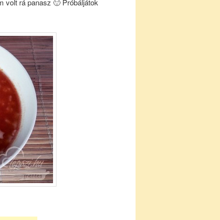
 volt rá panasz 🙂 Próbáljátok