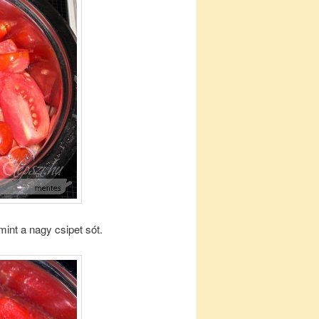
nt a nagy csipet sót.