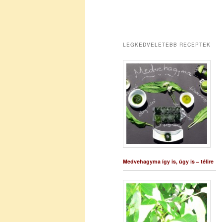
LEGKEDVELETEBB RECEPTEK
Medvehagyma így is, úgy is – télire