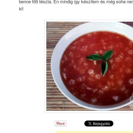
benne főtt tészta. Én mindig így készítem és még soha nem
ki!