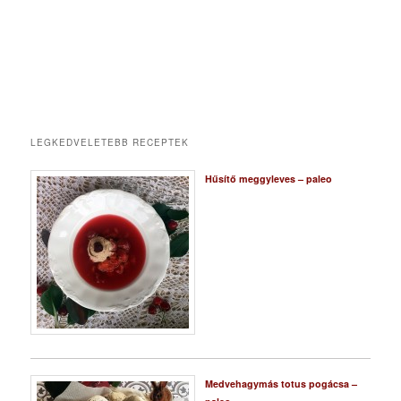
LEGKEDVELETEBB RECEPTEK
Hűsítő meggyleves – paleo
Medvehagymás totus pogácsa –