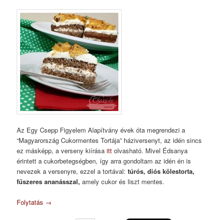
Az Egy Csepp Figyelem Alapítvány évek óta megrendezi a
“Magyarország Cukormentes Tortája” háziversenyt, az idén sincs
ez másképp, a verseny kiírása
itt
olvasható. Mivel Édsanya
érintett a cukorbetegségben, így arra gondoltam az idén én is
nevezek a versenyre, ezzel a tortával:
túrós, diós kölestorta,
fűszeres ananásszal,
amely cukor és liszt mentes.
Folytatás
→