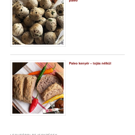
paleo
Paleo kenyér – tojás nélkül