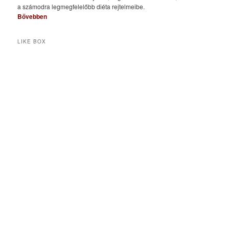
a számodra legmegfelelőbb diéta rejtelmeibe.
Bővebben
LIKE BOX