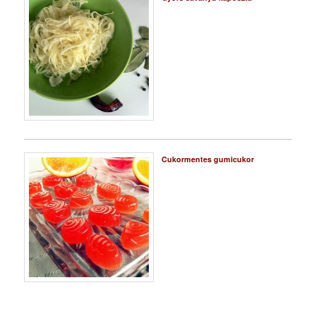
Cukormentes gumicukor