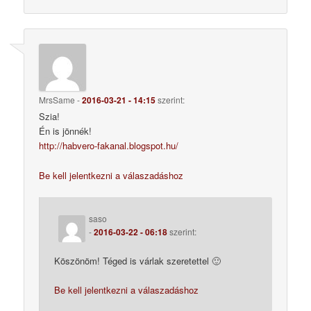
MrsSame
-
2016-03-21 - 14:15
szerint:
Szia!
Én is jönnék!
http://habvero-fakanal.blogspot.hu/
Be kell jelentkezni a válaszadáshoz
saso
-
2016-03-22 - 06:18
szerint:
Köszönöm! Téged is várlak szeretettel 🙂
Be kell jelentkezni a válaszadáshoz