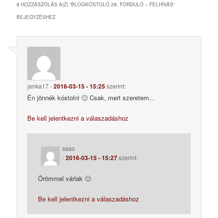
8 HOZZÁSZÓLÁS A(Z) “
BLOGKÓSTOLÓ 28. FORDULÓ – FELHÍVÁS
”
BEJEGYZÉSHEZ
janka17
-
2016-03-15 - 15:25
szerint:
Én jönnék kóstolni 🙂 Csak, mert szeretem…
Be kell jelentkezni a válaszadáshoz
saso
-
2016-03-15 - 15:27
szerint:
Örömmel várlak 🙂
Be kell jelentkezni a válaszadáshoz