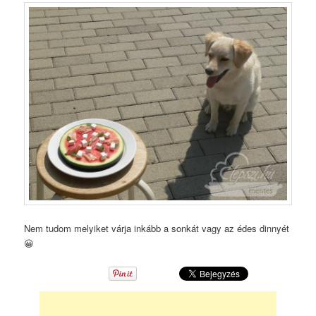
Nem tudom melyiket várja inkább a sonkát vagy az édes dinnyét
😀