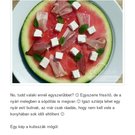
No, tudd valaki ennél egyszerűbbet? 🙂 Egyszerre frissítő, de a
nyári melegben a sópótlás is megvan 🙂 Igazi sztárja lehet egy
nyár esti bulinak, az már csak ráadás, hogy nem kell vele a
konyhában sok időt eltölteni 🙂
Egy kép a kulisszák mögül: