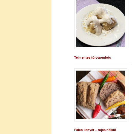
Tejmentes túrógombóc
Paleo kenyér – tojás nélkül