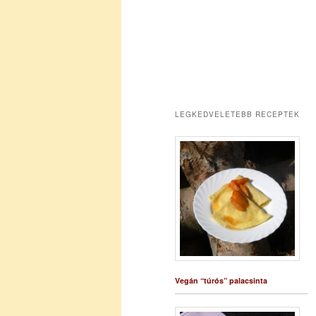
LEGKEDVELETEBB RECEPTEK
Vegán “túrós” palacsinta