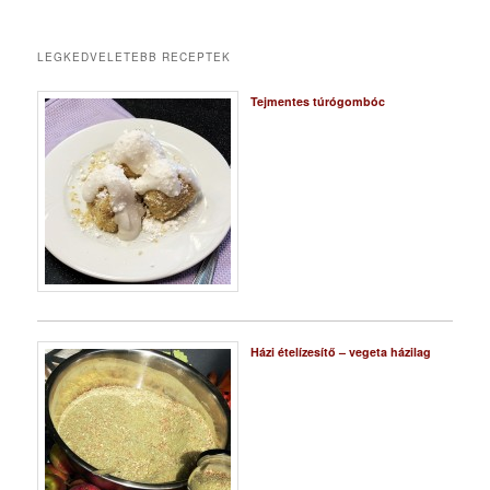
LEGKEDVELETEBB RECEPTEK
Tejmentes túrógombóc
Házi ételízesítő – vegeta házilag