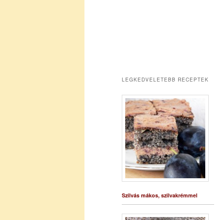
LEGKEDVELETEBB RECEPTEK
Szilvás mákos, szilvakrémmel