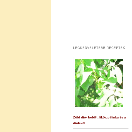
LEGKEDVELETEBB RECEPTEK
Zöld dió- befőtt, likőr, pálinka és a
diólevél