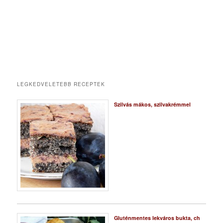
LEGKEDVELETEBB RECEPTEK
Szilvás mákos, szilvakrémmel
Gluténmentes lekváros bukta, ch