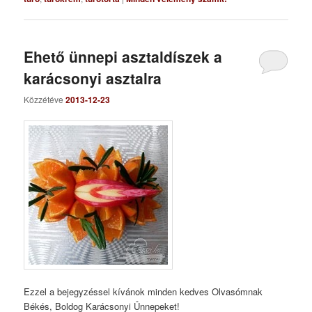
Ehető ünnepi asztaldíszek a
karácsonyi asztalra
Közzétéve
2013-12-23
Ezzel a bejegyzéssel kívánok minden kedves Olvasómnak
Békés, Boldog Karácsonyi Ünnepeket!