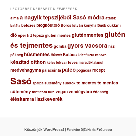
m
LEGTÖBBET KERESETT KIFEJEZÉSEK
a nagyik tepszijéből Sasó módra
ataisz
alma
blogkóstoló
befőzés
cukkini
Boros István konyhafőnök
batáta
glutén
gluténmentes
dió
eper
fitt tepszi
glutén mentes
és tejmentes
gyors vacsora
gomba
házi
húsmentes
Kalács
pékség
Húsvét
kelt tészta
kenőke
készítsd otthon
lekvár
leves
maradéktalanul
köles
paleo
medvehagyma
recept
palacsinta
pogácsa
Sasó
tejmentes
tejmentes
sütemény
spárga
sütőtök
sütemény
vegán
vendégváró
édesség
torta
totu
túró
éléskamra lisztkeverék
Köszönjük WordPress! |
Fordítás:
DjZoNe
és
FYGureout