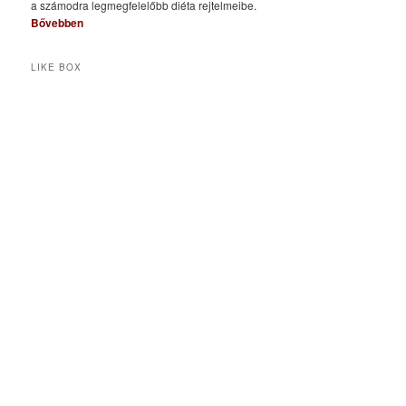
a számodra legmegfelelőbb diéta rejtelmeibe.
Bővebben
LIKE BOX