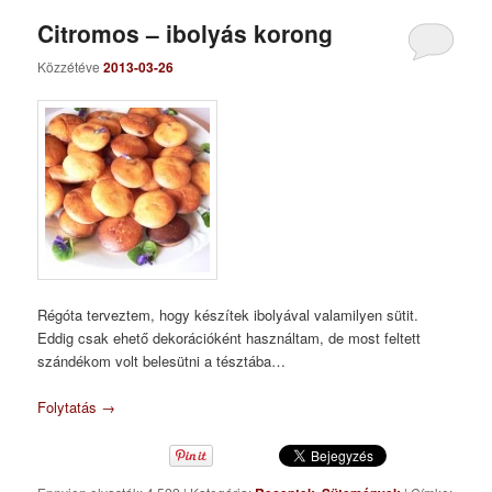
Citromos – ibolyás korong
Közzétéve
2013-03-26
Régóta terveztem, hogy készítek ibolyával valamilyen sütit.
Eddig csak ehető dekorációként használtam, de most feltett
szándékom volt belesütni a tésztába…
Folytatás
→