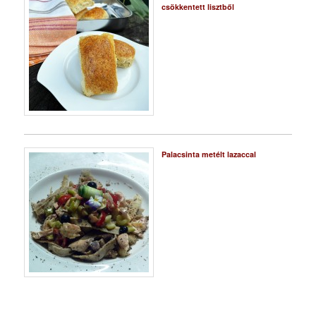
csökkentett lisztből
Palacsinta metélt lazaccal