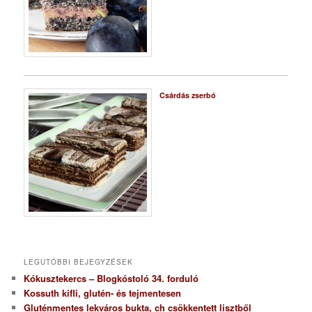
Csárdás zserbó
LEGUTÓBBI BEJEGYZÉSEK
Kókusztekercs – Blogkóstoló 34. forduló
Kossuth kifli, glutén- és tejmentesen
Gluténmentes lekváros bukta, ch csökkentett lisztből