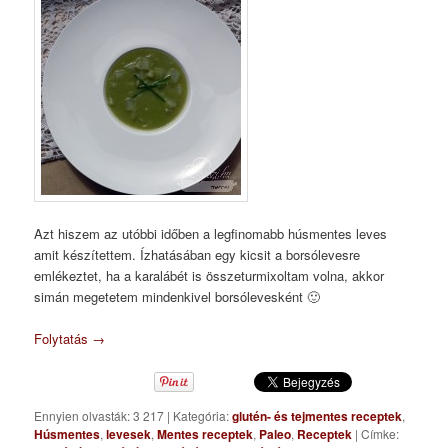
Azt hiszem az utóbbi időben a legfinomabb húsmentes leves
amit készítettem. Ízhatásában egy kicsit a borsólevesre
emlékeztet, ha a karalábét is összeturmixoltam volna, akkor
simán megetetem mindenkivel borsólevesként 🙂
Folytatás
→
Ennyien olvasták: 3 217
|
Kategória:
glutén- és tejmentes receptek
,
Húsmentes
,
levesek
,
Mentes receptek
,
Paleo
,
Receptek
|
Címke: