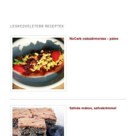
LEGKEDVELETEBB RECEPTEK
NoCarb császármorzsa – paleo
Szilvás mákos, szilvakrémmel