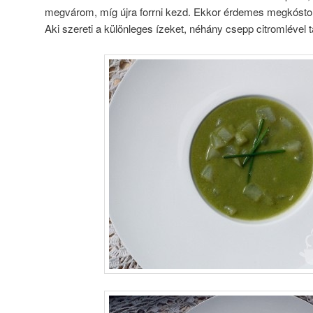
megvárom, míg újra forrni kezd. Ekkor érdemes megkóstolni
Aki szereti a különleges ízeket, néhány csepp citromlével 