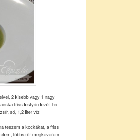
eivel, 2 kisebb vagy 1 nagy
acska friss lestyán levél -ha
ír, só, 1,2 liter víz
 teszem a kockákat, a friss
nsztelem, többször megkeverem.