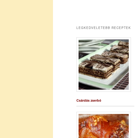
LEGKEDVELETEBB RECEPTEK
Csárdás zserbó