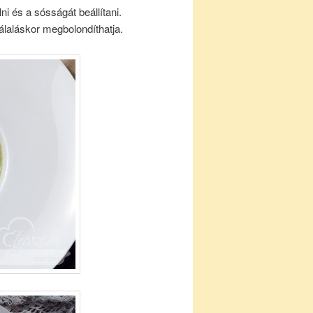
 és a sósságát beállítani.
tálaláskor megbolondíthatja.