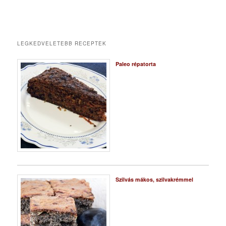
LEGKEDVELETEBB RECEPTEK
Paleo répatorta
Szilvás mákos, szilvakrémmel