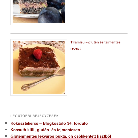
Tiramisu – glutén és tejmentes
recept
LEGUTÓBBI BEJEGYZÉSEK
Kókusztekercs – Blogkóstoló 34. forduló
Kossuth kifli, glutén- és tejmentesen
Gluténmentes lekváros bukta, ch csökkentett lisztből