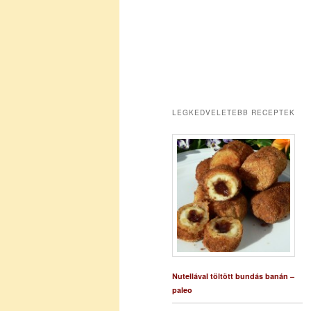
LEGKEDVELETEBB RECEPTEK
Nutellával töltött bundás banán –
paleo