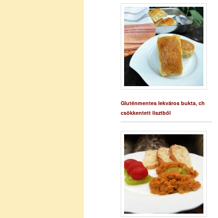
Gluténmentes lekváros bukta, ch
csökkentett lisztből