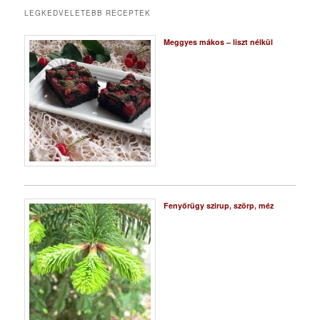
LEGKEDVELETEBB RECEPTEK
Meggyes mákos – liszt nélkül
Fenyőrügy szirup, szörp, méz