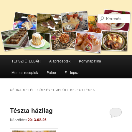
Főmenü
TEPSZI ÉTELBÁR
Alapreceptek
Konyhapatika
Tovább
Tovább
Mentes receptek
Paleo
Fitt tepszi
az
a
elsődleges
másodlagos
CÉRNA METÉLT
CÍMKÉVEL JELÖLT BEJEGYZÉSEK
tartalomra
tartalomra
Tészta házilag
Közzétéve
2013-02-26