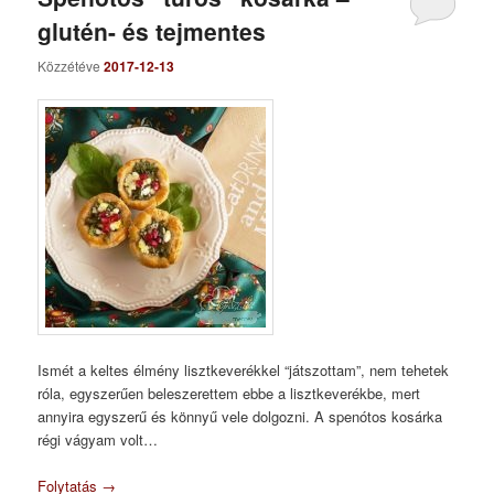
glutén- és tejmentes
Közzétéve
2017-12-13
Ismét a keltes élmény lisztkeverékkel “játszottam”, nem tehetek
róla, egyszerűen beleszerettem ebbe a lisztkeverékbe, mert
annyira egyszerű és könnyű vele dolgozni. A spenótos kosárka
régi vágyam volt…
Folytatás
→