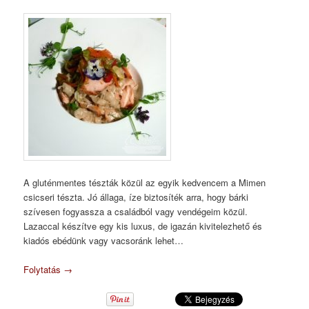
A gluténmentes tészták közül az egyik kedvencem a Mimen
csicseri tészta. Jó állaga, íze biztosíték arra, hogy bárki
szívesen fogyassza a családból vagy vendégeim közül.
Lazaccal készítve egy kis luxus, de igazán kivitelezhető és
kiadós ebédünk vagy vacsoránk lehet…
Folytatás
→