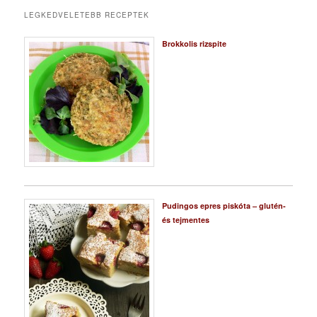
LEGKEDVELETEBB RECEPTEK
Brokkolis rizspite
Pudingos epres piskóta – glutén-
és tejmentes