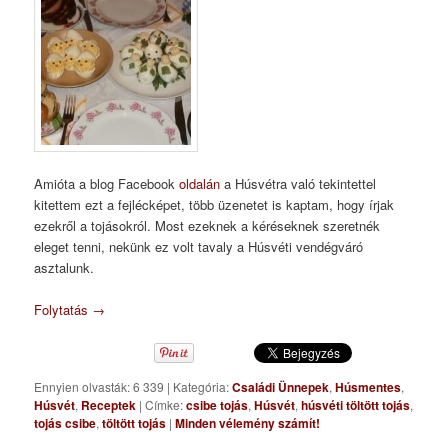
Amióta a blog Facebook
oldalán
a Húsvétra való tekintettel
kitettem ezt a fejlécképet, több üzenetet is kaptam, hogy írjak
ezekről a tojásokról. Most ezeknek a kéréseknek szeretnék
eleget tenni, nekünk ez volt tavaly a Húsvéti vendégváró
asztalunk.
Folytatás
→
Ennyien olvasták: 6 339
|
Kategória:
Családi Ünnepek
,
Húsmentes
,
Húsvét
,
Receptek
|
Címke:
csibe tojás
,
Húsvét
,
húsvéti töltött tojás
,
tojás csibe
,
töltött tojás
|
Minden vélemény számít!