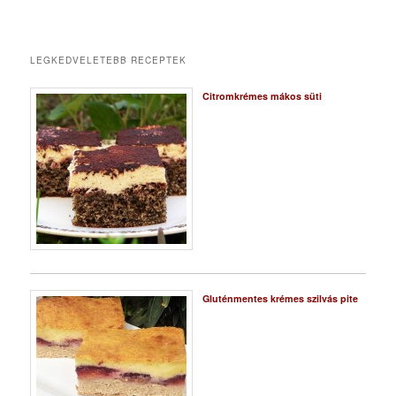
LEGKEDVELETEBB RECEPTEK
Citromkrémes mákos süti
Gluténmentes krémes szilvás pite