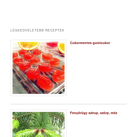
LEGKEDVELETEBB RECEPTEK
Cukormentes gumicukor
Fenyőrügy szirup, szörp, méz