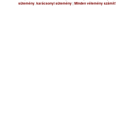
sütemény
,
karácsonyi sütemény
|
Minden vélemény számít!