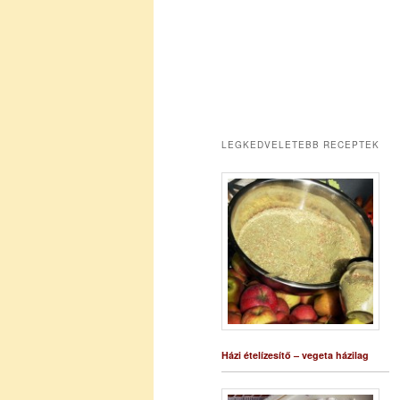
LEGKEDVELETEBB RECEPTEK
Házi ételízesítő – vegeta házilag