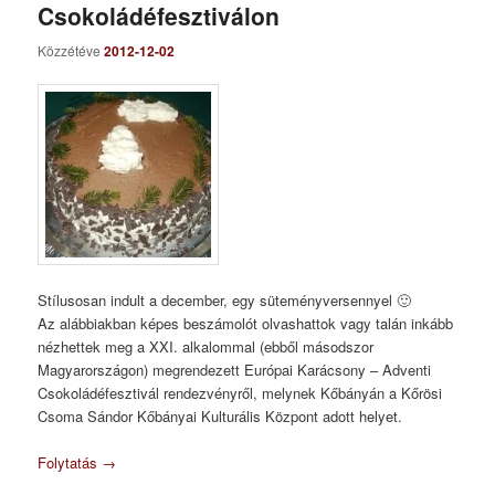
Csokoládéfesztiválon
Közzétéve
2012-12-02
Stílusosan indult a december, egy süteményversennyel 🙂
Az alábbiakban képes beszámolót olvashattok vagy talán inkább
nézhettek meg a XXI. alkalommal (ebből másodszor
Magyarországon) megrendezett Európai Karácsony – Adventi
Csokoládéfesztivál rendezvényről, melynek Kőbányán a Kőrösi
Csoma Sándor Kőbányai Kulturális Központ adott helyet.
Folytatás
→