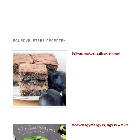
LEGKEDVELETEBB RECEPTEK
Szilvás mákos, szilvakrémmel
Medvehagyma így is, úgy is – télire