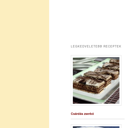
LEGKEDVELETEBB RECEPTEK
Csárdás zserbó