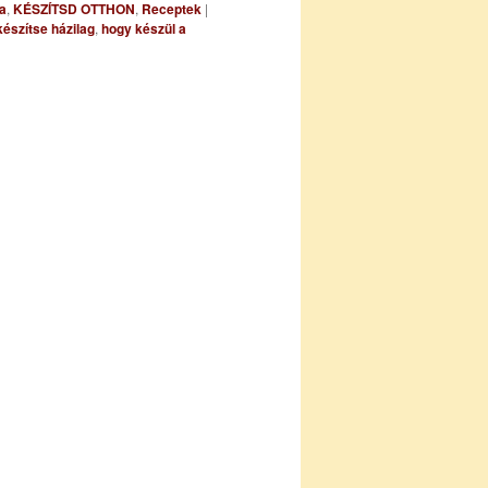
a
,
KÉSZÍTSD OTTHON
,
Receptek
|
készítse házilag
,
hogy készül a