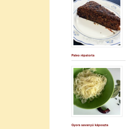
Paleo répatorta
Gyors savanyú káposzta