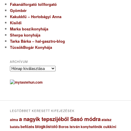
Fakanálforgató tollforgató
Gyömbér
Kakukkfű – Hortobágyi Anna
Kisildi
Marka boszikonyhája
Sherpa konyhája
Tarka Bárka – hal-gasztro-blog
TücsökBogár Konyhája
ARCHÍVUM
A
r
c
h
í
v
u
m
LEGTÖBBET KERESETT KIFEJEZÉSEK
a nagyik tepszijéből Sasó módra
ataisz
alma
blogkóstoló
befőzés
cukkini
Boros István konyhafőnök
batáta