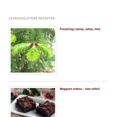
LEGKEDVELETEBB RECEPTEK
Fenyőrügy szirup, szörp, méz
Meggyes mákos – liszt nélkül