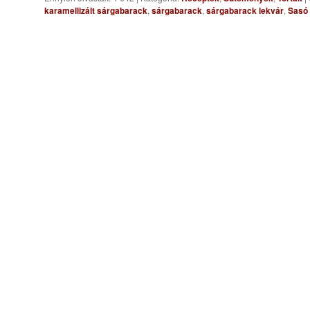
karamellizált sárgabarack
,
sárgabarack
,
sárgabarack lekvár
,
Sasó