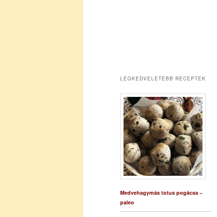
LEGKEDVELETEBB RECEPTEK
Medvehagymás totus pogácsa –
paleo