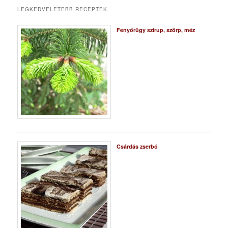
LEGKEDVELETEBB RECEPTEK
Fenyőrügy szirup, szörp, méz
Csárdás zserbó