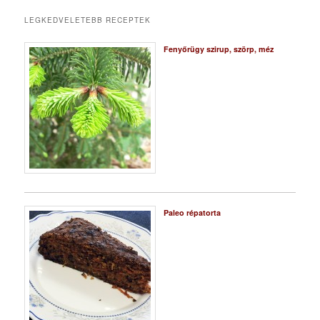
LEGKEDVELETEBB RECEPTEK
Fenyőrügy szirup, szörp, méz
Paleo répatorta