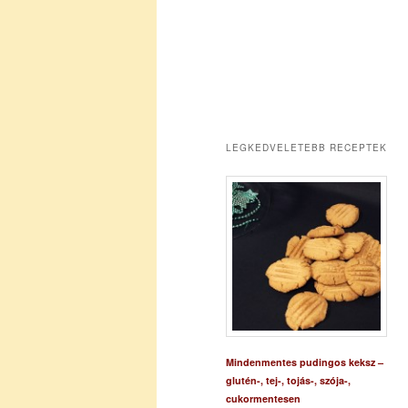
LEGKEDVELETEBB RECEPTEK
Mindenmentes pudingos keksz –
glutén-, tej-, tojás-, szója-,
cukormentesen