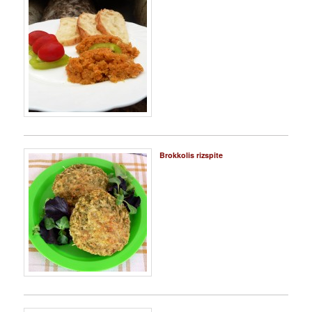
Brokkolis rizspite