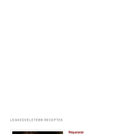
LEGKEDVELETEBB RECEPTEK
Répatatár