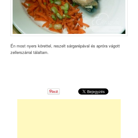
Én most nyers körettel, reszelt sárgarépával és apróra vágott
zellerszárral tálaltam.