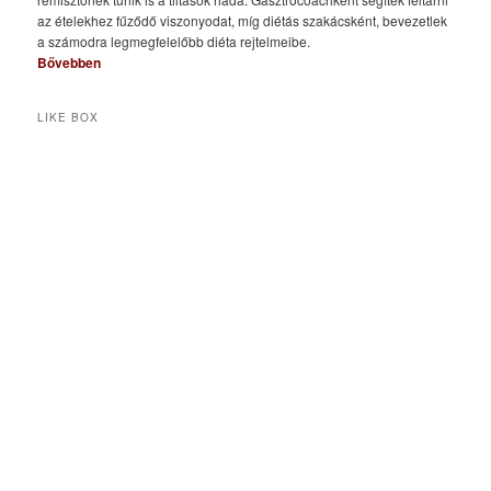
az ételekhez fűződő viszonyodat, míg diétás szakácsként, bevezetlek
a számodra legmegfelelőbb diéta rejtelmeibe.
Bővebben
LIKE BOX