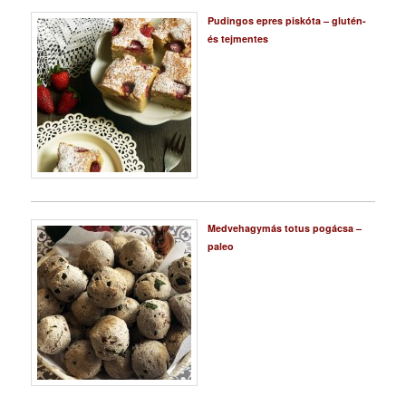
Pudingos epres piskóta – glutén-
és tejmentes
Medvehagymás totus pogácsa –
paleo