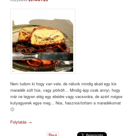
Nem tudom ki hogy van vele, de nálunk mindig akad egy kis
maradék sült hús, vagy pörkölt… Mindig épp csak annyi, hogy
már ne legyen elég egy ebédre vagy vacsorára, de azért mégse
kutyagyerek egye meg… Nos, hasznosítottam a maradékomat
🙂
Folytatás
→