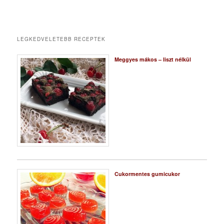
LEGKEDVELETEBB RECEPTEK
Meggyes mákos – liszt nélkül
Cukormentes gumicukor