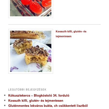
Kossuth kifli, glutén- és
tejmentesen
LEGUTÓBBI BEJEGYZÉSEK
Kókusztekercs – Blogkóstoló 34. forduló
Kossuth kifli, glutén- és tejmentesen
Gluténmentes lekváros bukta, ch csökkentett lisztből