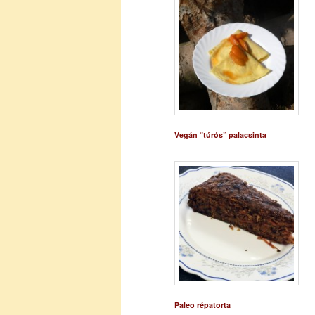
Vegán “túrós” palacsinta
Paleo répatorta