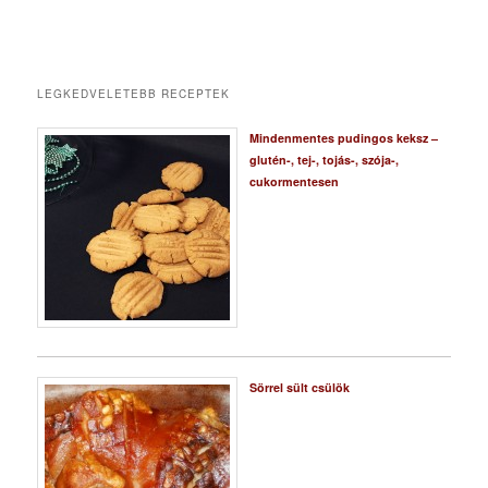
LEGKEDVELETEBB RECEPTEK
Mindenmentes pudingos keksz –
glutén-, tej-, tojás-, szója-,
cukormentesen
Sörrel sült csülök