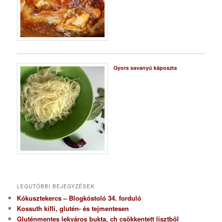
Gyors savanyú káposzta
LEGUTÓBBI BEJEGYZÉSEK
Kókusztekercs – Blogkóstoló 34. forduló
Kossuth kifli, glutén- és tejmentesen
Gluténmentes lekváros bukta, ch csökkentett lisztből