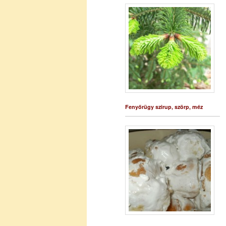
Fenyőrügy szirup, szörp, méz