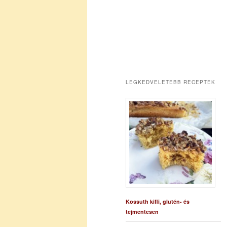
LEGKEDVELETEBB RECEPTEK
Kossuth kifli, glutén- és
tejmentesen