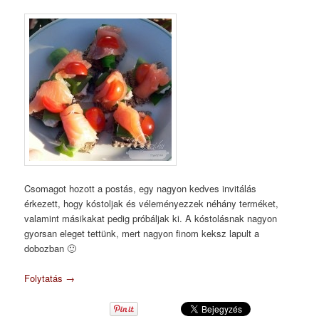
Csomagot hozott a postás, egy nagyon kedves invitálás
érkezett, hogy kóstoljak és véleményezzek néhány terméket,
valamint másikakat pedig próbáljak ki. A kóstolásnak nagyon
gyorsan eleget tettünk, mert nagyon finom keksz lapult a
dobozban 🙂
Folytatás
→