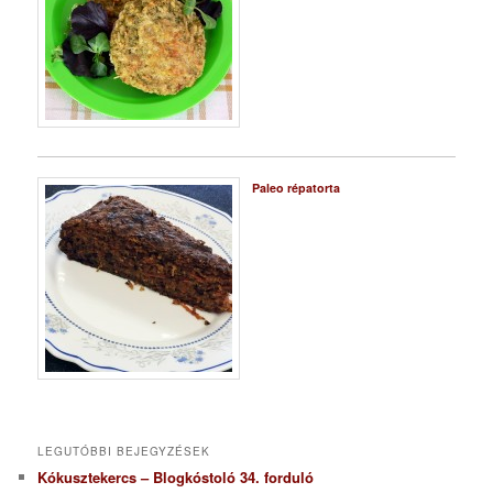
Paleo répatorta
LEGUTÓBBI BEJEGYZÉSEK
Kókusztekercs – Blogkóstoló 34. forduló