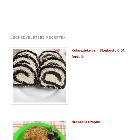
LEGKEDVELETEBB RECEPTEK
Kókusztekercs – Blogkóstoló 34.
forduló
Brokkolis rizspite