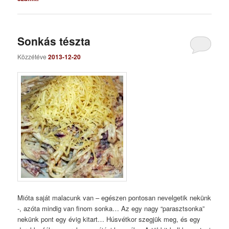
Sonkás tészta
Közzétéve
2013-12-20
Mióta saját malacunk van – egészen pontosan nevelgetik nekünk
-, azóta mindig van finom sonka… Az egy nagy “parasztsonka”
nekünk pont egy évig kitart… Húsvétkor szegjük meg, és egy