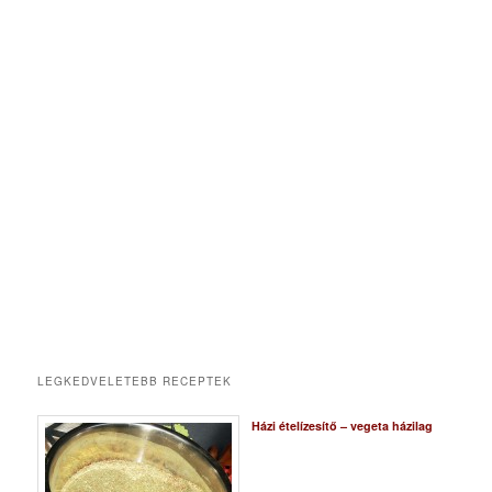
LEGKEDVELETEBB RECEPTEK
Házi ételízesítő – vegeta házilag