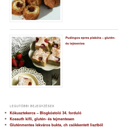
Pudingos epres piskóta – glutén-
és tejmentes
LEGUTÓBBI BEJEGYZÉSEK
Kókusztekercs – Blogkóstoló 34. forduló
Kossuth kifli, glutén- és tejmentesen
Gluténmentes lekváros bukta, ch csökkentett lisztből