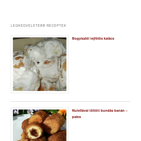
LEGKEDVELETEBB RECEPTEK
Bogyiszlói tejfölös kalács
Nutellával töltött bundás banán –
paleo