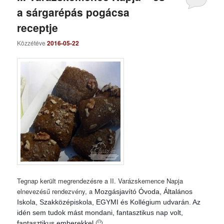
a sárgarépás pogácsa
receptje
Közzétéve
2016-05-22
Tegnap került megrendezésre a II. Varázskemence Napja
elnevezésű rendezvény, a
Mozgásjavító Óvoda, Általános
Iskola, Szakközépiskola, EGYMI és Kollégium udvarán. Az
idén sem tudok mást mondani, fantasztikus nap volt,
fantasztikus emberekkel 🙂