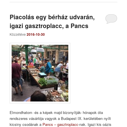
Piacolás egy bérház udvarán,
igazi gasztroplacc, a Pancs
Közzétéve
2016-10-30
Elmondhatom -és a képek majd bizonyítják- hónapok óta
rendszeres vásárlója vagyok a Budapest IX. kerületében nyílt
kicsiny csodának a
Pancs – gasztroplacc
-nak. Igazi kis oázis