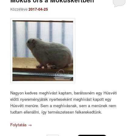
Közzétéve
2017-04-25
Nagyon kedves meghívást kaptam, barátosném egy Húsvéti
előtti nyereményjáték nyerteseként meghívást kapott egy
Húsvéti menüre. Sem a meghívásnak, sem a menünek nem
tudtam ellenállni, így természetesen felkerekedtünk.
Folytatás
→