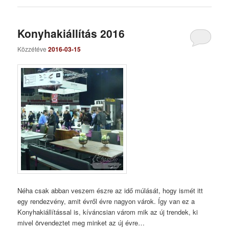
Konyhakiállítás 2016
Közzétéve
2016-03-15
Néha csak abban veszem észre az idő múlását, hogy ismét itt
egy rendezvény, amit évről évre nagyon várok. Így van ez a
Konyhakiállítással is, kíváncsian várom mik az új trendek, ki
mivel örvendeztet meg minket az új évre…