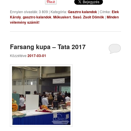
Ennyien olvasták: 3 809
|
Kategória:
Gasztro kalandok
|
Címke:
Elek
Károly
,
gasztro kalandok
,
Mókuskert
,
Sasó
,
Zsolt Dömök
|
Minden
vélemény számít!
Farsang kupa – Tata 2017
Közzétéve
2017-03-01