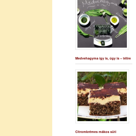
Medvehagyma így is, úgy is – télire
Citromkrémes mákos süti