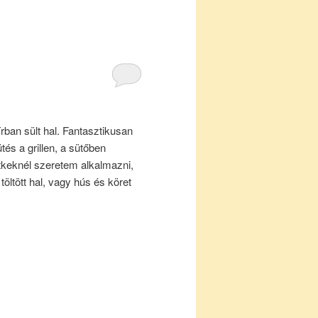
írban sült hal. Fantasztikusan
és a grillen, a sütőben
étkeknél szeretem alkalmazni,
töltött hal, vagy hús és köret